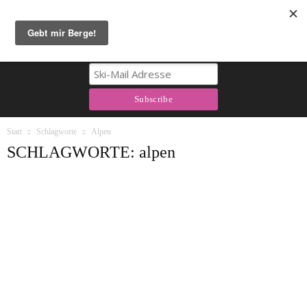
Berg & Tal Newsletter
Start
Schlagworte
Alpen
SCHLAGWORTE: alpen