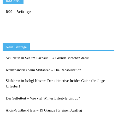
RSS Feed
RSS – Beiträge
Neue Beiträge
Skiurlaub in See im Paznaun: 57 Gründe sprechen dafür
Kreuzbandriss beim Skifahren – Die Rehabilitation
Skifahren in Ischgl Kosten: Der ultimative Insider-Guide für kluge
Urlauber!
Der Selbsttest – Wie viel Winter Lifestyle bist du?
Alois-Günther-Haus – 19 Gründe für einen Ausflug