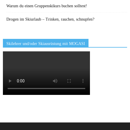
Warum du einen Gruppenskikurs buchen solltest!
Drogen im Skiurlaub – Trinken, rauchen, schnupfen?
Skilehrer und/oder Skiausrüstung mit MOGASI