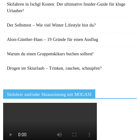
Skifahren in Ischgl Kosten: Der ultimative Insider-Guide für kluge
Urlauber!
Der Selbsttest – Wie viel Winter Lifestyle bist du?
Alois-Günther-Haus – 19 Gründe für einen Ausflug
Warum du einen Gruppenskikurs buchen solltest!
Drogen im Skiurlaub – Trinken, rauchen, schnupfen?
Skilehrer und/oder Skiausrüstung mit MOGASI