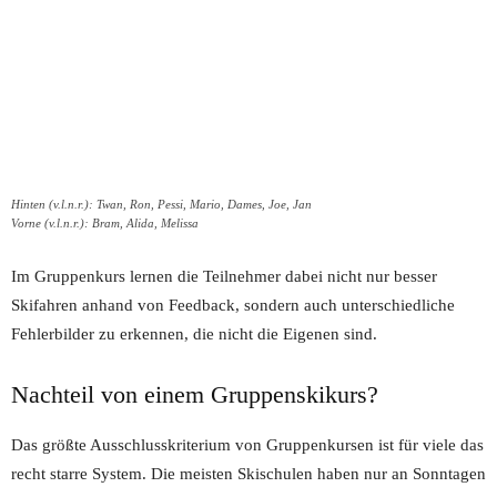
Hinten (v.l.n.r.): Twan, Ron, Pessi, Mario, Dames, Joe, Jan
Vorne (v.l.n.r.): Bram, Alida, Melissa
Im Gruppenkurs lernen die Teilnehmer dabei nicht nur besser
Skifahren anhand von Feedback, sondern auch unterschiedliche
Fehlerbilder zu erkennen, die nicht die Eigenen sind.
Nachteil von einem Gruppenskikurs?
Das größte Ausschlusskriterium von Gruppenkursen ist für viele das
recht starre System. Die meisten Skischulen haben nur an Sonntagen