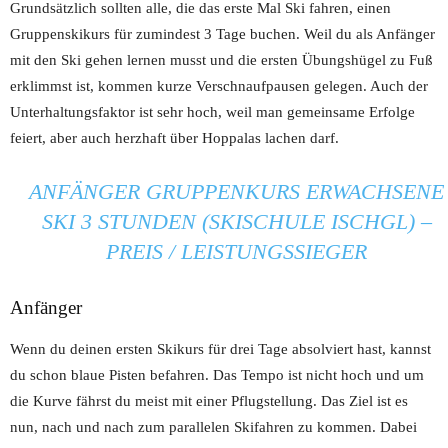
Grundsätzlich sollten alle, die das erste Mal Ski fahren, einen
Gruppenskikurs für zumindest 3 Tage buchen. Weil du als Anfänger
mit den Ski gehen lernen musst und die ersten Übungshügel zu Fuß
erklimmst ist, kommen kurze Verschnaufpausen gelegen. Auch der
Unterhaltungsfaktor ist sehr hoch, weil man gemeinsame Erfolge
feiert, aber auch herzhaft über Hoppalas lachen darf.
ANFÄNGER GRUPPENKURS ERWACHSENE
SKI 3 STUNDEN (SKISCHULE ISCHGL) –
PREIS / LEISTUNGSSIEGER
Anfänger
Wenn du deinen ersten Skikurs für drei Tage absolviert hast, kannst
du schon blaue Pisten befahren. Das Tempo ist nicht hoch und um
die Kurve fährst du meist mit einer Pflugstellung. Das Ziel ist es
nun, nach und nach zum parallelen Skifahren zu kommen. Dabei