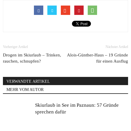
Vorheriger Artikel
Nächster Artikel
Drogen im Skiurlaub – Trinken,
Alois-Günther-Haus – 19 Gründe
rauchen, schnupfen?
für einen Ausflug
VERWANDTE ARTIKEL
MEHR VOM AUTOR
Skiurlaub in See im Paznaun: 57 Gründe
sprechen dafür