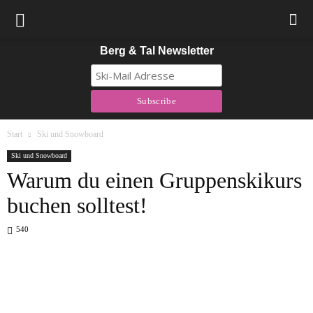
Berg & Tal Newsletter
Start
Ski und Snowboard
Ski und Snowboard
Warum du einen Gruppenskikurs
buchen solltest!
540