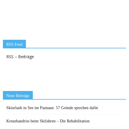
RSS Feed
RSS – Beiträge
Neue Beiträge
Skiurlaub in See im Paznaun: 57 Gründe sprechen dafür
Kreuzbandriss beim Skifahren – Die Rehabilitation