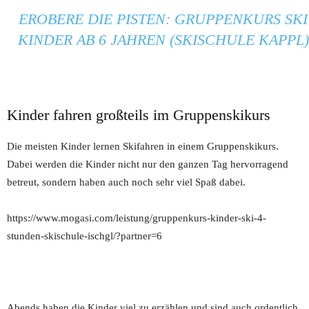
EROBERE DIE PISTEN: GRUPPENKURS SKI
KINDER AB 6 JAHREN (SKISCHULE KAPPL)
Kinder fahren großteils im Gruppenskikurs
Die meisten Kinder lernen Skifahren in einem Gruppenskikurs.
Dabei werden die Kinder nicht nur den ganzen Tag hervorragend
betreut, sondern haben auch noch sehr viel Spaß dabei.
https://www.mogasi.com/leistung/gruppenkurs-kinder-ski-4-
stunden-skischule-ischgl/?partner=6
Abends haben die Kinder viel zu erzählen und sind auch ordentlich