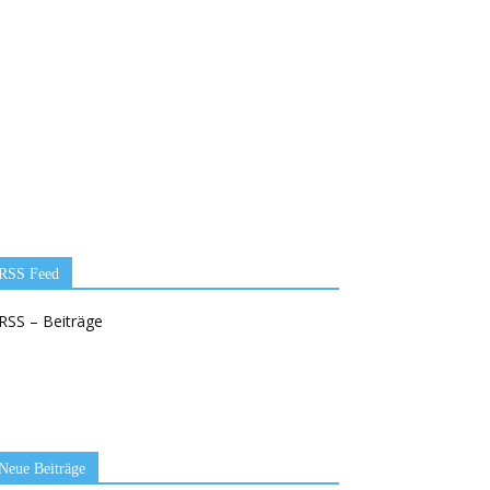
RSS Feed
RSS – Beiträge
Neue Beiträge