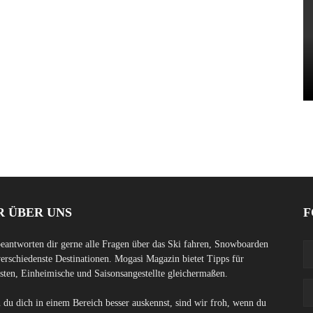
R ÜBER UNS
F
eantworten dir gerne alle Fragen über das Ski fahren, Snowboarden
erschiedenste Destinationen. Mogasi Magazin bietet Tipps für
sten, Einheimische und Saisonsangestellte gleichermaßen.
du dich in einem Bereich besser auskennst, sind wir froh, wenn du