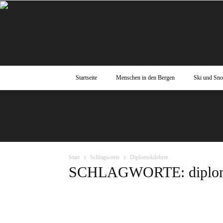
Startseite
Menschen in den Bergen
Ski und Sn
Start
Schlagworte
Diplomskilehrer
SCHLAGWORTE: diploms