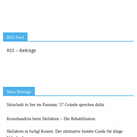
RSS Feed
RSS – Beiträge
Neue Beiträge
Skiurlaub in See im Paznaun: 57 Gründe sprechen dafür
Kreuzbandriss beim Skifahren – Die Rehabilitation
Skifahren in Ischgl Kosten: Der ultimative Insider-Guide für kluge