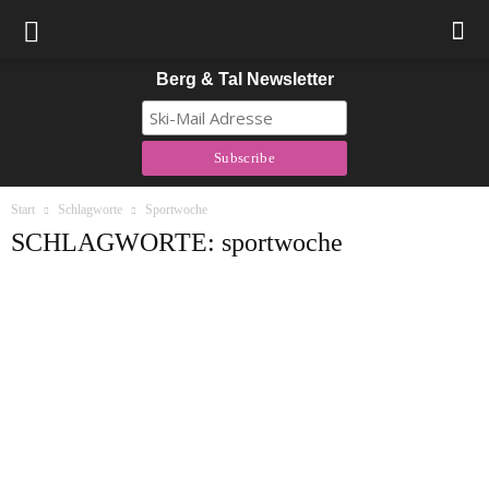
Berg & Tal Newsletter
Start
Schlagworte
Sportwoche
SCHLAGWORTE: sportwoche