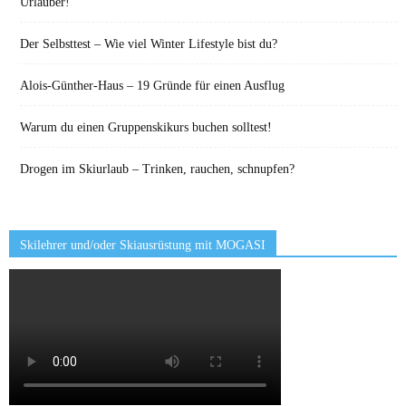
Urlauber!
Der Selbsttest – Wie viel Winter Lifestyle bist du?
Alois-Günther-Haus – 19 Gründe für einen Ausflug
Warum du einen Gruppenskikurs buchen solltest!
Drogen im Skiurlaub – Trinken, rauchen, schnupfen?
Skilehrer und/oder Skiausrüstung mit MOGASI