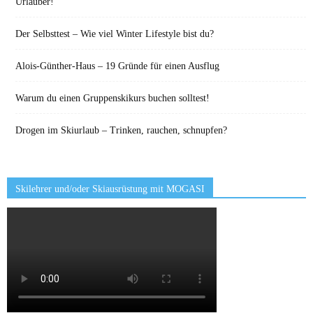
Urlauber!
Der Selbsttest – Wie viel Winter Lifestyle bist du?
Alois-Günther-Haus – 19 Gründe für einen Ausflug
Warum du einen Gruppenskikurs buchen solltest!
Drogen im Skiurlaub – Trinken, rauchen, schnupfen?
Skilehrer und/oder Skiausrüstung mit MOGASI