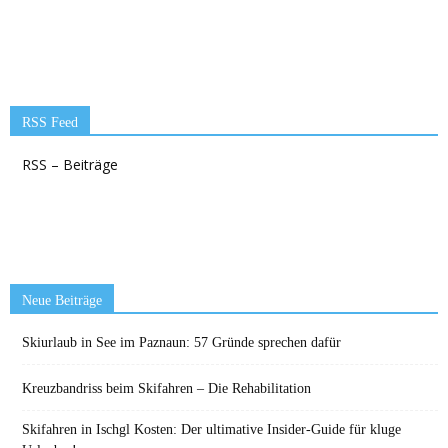
RSS Feed
RSS – Beiträge
Neue Beiträge
Skiurlaub in See im Paznaun: 57 Gründe sprechen dafür
Kreuzbandriss beim Skifahren – Die Rehabilitation
Skifahren in Ischgl Kosten: Der ultimative Insider-Guide für kluge