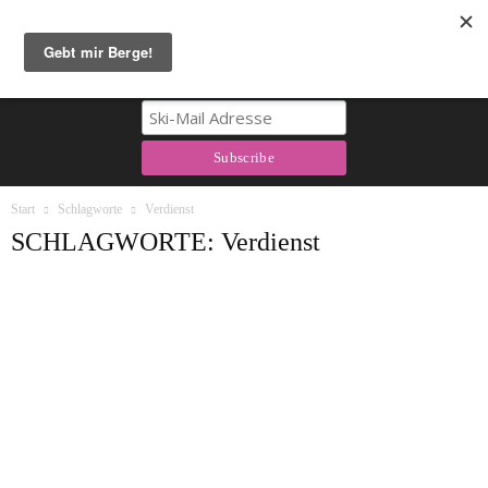
Berg & Tal Newsletter
Start
Schlagworte
Verdienst
SCHLAGWORTE: Verdienst