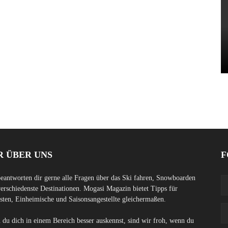
R ÜBER UNS
F
eantworten dir gerne alle Fragen über das Ski fahren, Snowboarden
erschiedenste Destinationen. Mogasi Magazin bietet Tipps für
sten, Einheimische und Saisonsangestellte gleichermaßen.
du dich in einem Bereich besser auskennst, sind wir froh, wenn du