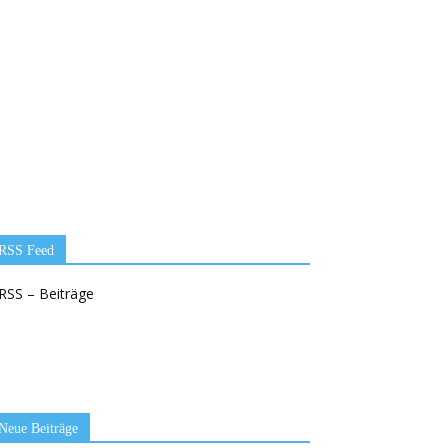
RSS Feed
RSS – Beiträge
Neue Beiträge