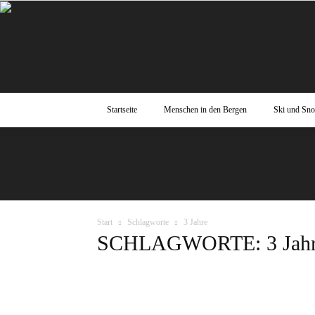
Startseite
Menschen in den Bergen
Ski und Sn
Start
Schlagworte
3 Jahre
SCHLAGWORTE: 3 Jah