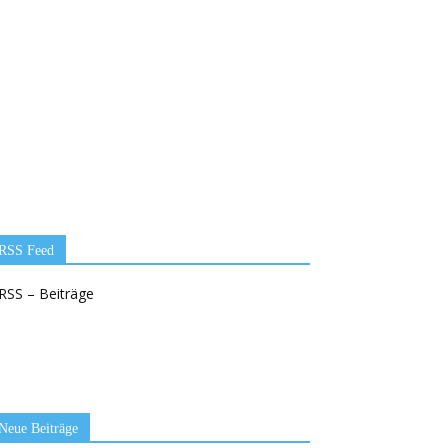
RSS Feed
RSS – Beiträge
Neue Beiträge