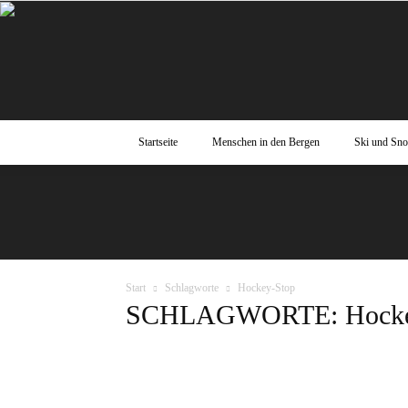
Startseite
Menschen in den Bergen
Ski und Sn
Start
Schlagworte
Hockey-Stop
SCHLAGWORTE: Hocke