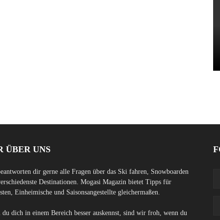
R ÜBER UNS
F
eantworten dir gerne alle Fragen über das Ski fahren, Snowboarden
erschiedenste Destinationen. Mogasi Magazin bietet Tipps für
sten, Einheimische und Saisonsangestellte gleichermaßen.
du dich in einem Bereich besser auskennst, sind wir froh, wenn du