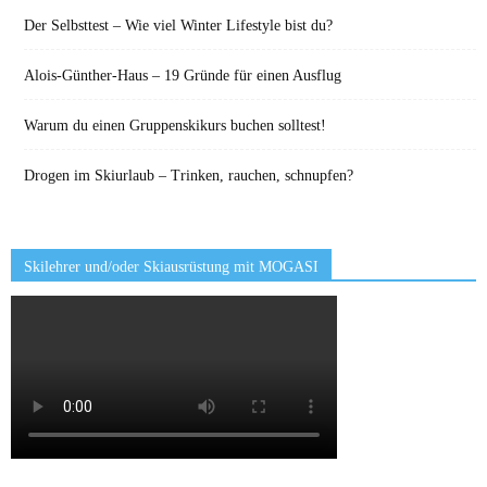
Der Selbsttest – Wie viel Winter Lifestyle bist du?
Alois-Günther-Haus – 19 Gründe für einen Ausflug
Warum du einen Gruppenskikurs buchen solltest!
Drogen im Skiurlaub – Trinken, rauchen, schnupfen?
Skilehrer und/oder Skiausrüstung mit MOGASI