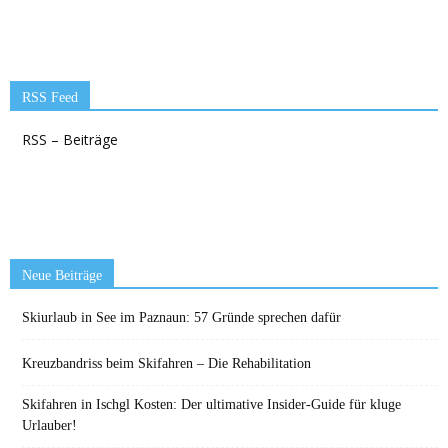
RSS Feed
RSS – Beiträge
Neue Beiträge
Skiurlaub in See im Paznaun: 57 Gründe sprechen dafür
Kreuzbandriss beim Skifahren – Die Rehabilitation
Skifahren in Ischgl Kosten: Der ultimative Insider-Guide für kluge
Urlauber!