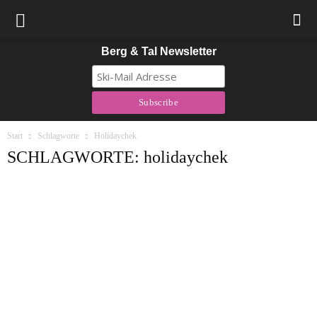
Berg & Tal Newsletter
Start
Schlagworte
Holidaychek
SCHLAGWORTE: holidaychek