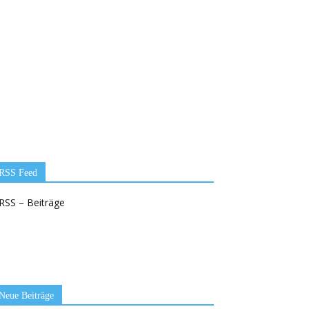
RSS Feed
RSS – Beiträge
Neue Beiträge