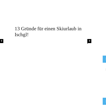
13 Gründe für einen Skiurlaub in
Ischgl!
0
0