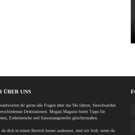
R ÜBER UNS
F
eantworten dir gerne alle Fragen über das Ski fahren, Snowboarden
erschiedenste Destinationen. Mogasi Magazin bietet Tipps für
sten, Einheimische und Saisonsangestellte gleichermaßen.
du dich in einem Bereich besser auskennst, sind wir froh, wenn du