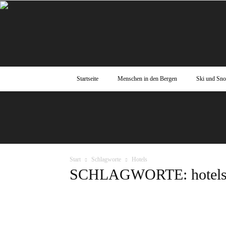
Startseite
Menschen in den Bergen
Ski und Sn
Start
Schlagworte
Hotels
SCHLAGWORTE: hotel