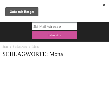
Berg & Tal Newsletter
Start
Schlagworte
Mona
SCHLAGWORTE: Mona