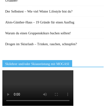
Urlauber!
Der Selbsttest – Wie viel Winter Lifestyle bist du?
Alois-Günther-Haus – 19 Gründe für einen Ausflug
Warum du einen Gruppenskikurs buchen solltest!
Drogen im Skiurlaub – Trinken, rauchen, schnupfen?
Skilehrer und/oder Skiausrüstung mit MOGASI