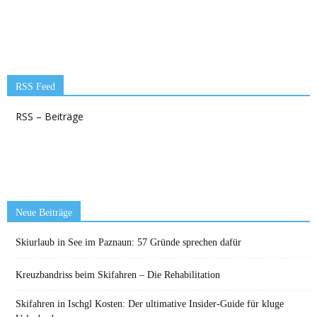
RSS Feed
RSS – Beiträge
Neue Beiträge
Skiurlaub in See im Paznaun: 57 Gründe sprechen dafür
Kreuzbandriss beim Skifahren – Die Rehabilitation
Skifahren in Ischgl Kosten: Der ultimative Insider-Guide für kluge