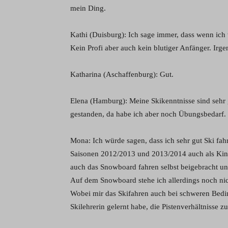
mein Ding.
Kathi (Duisburg): Ich sage immer, dass wenn ich 
Kein Profi aber auch kein blutiger Anfänger. Irge
Katharina (Aschaffenburg): Gut.
Elena (Hamburg): Meine Skikenntnisse sind sehr
gestanden, da habe ich aber noch Übungsbedarf.
Mona: Ich würde sagen, dass ich sehr gut Ski fahr
Saisonen 2012/2013 und 2013/2014 auch als Kinder
auch das Snowboard fahren selbst beigebracht u
Auf dem Snowboard stehe ich allerdings noch nic
Wobei mir das Skifahren auch bei schweren Bedingu
Skilehrerin gelernt habe, die Pistenverhältnisse z