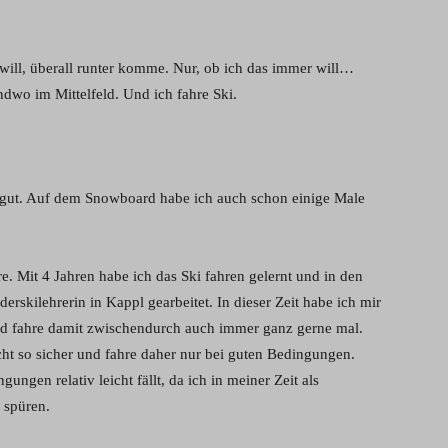
will, überall runter komme. Nur, ob ich das immer will…
ndwo im Mittelfeld. Und ich fahre Ski.
 gut. Auf dem Snowboard habe ich auch schon einige Male
e. Mit 4 Jahren habe ich das Ski fahren gelernt und in den
skilehrerin in Kappl gearbeitet. In dieser Zeit habe ich mir
nd fahre damit zwischendurch auch immer ganz gerne mal.
ht so sicher und fahre daher nur bei guten Bedingungen.
ngen relativ leicht fällt, da ich in meiner Zeit als
u spüren.