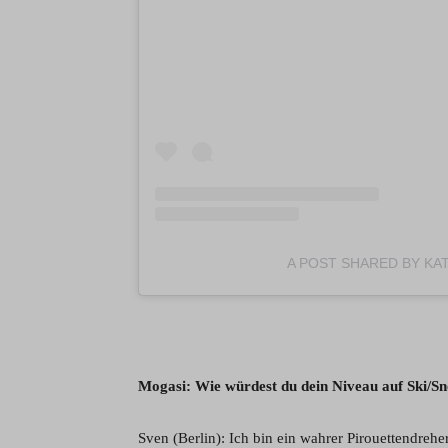
A POST SHARED BY KA
Mogasi: Wie würdest du dein Niveau auf Ski/S
Sven (Berlin): Ich bin ein wahrer Pirouettendrehe