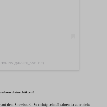
THARINA (@KATHI_KAETHE)
nowboard einschätzen?
r auf dem Snowboard. So richtig schnell fahren ist aber nicht