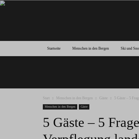
Startseite
Menschen in den Bergen
Ski und Sn
Start
Menschen in den Bergen
Gäste
5 Gäste – 5 Frag
Menschen in den Bergen
Gäste
5 Gäste – 5 Frag