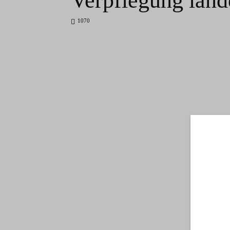
Verpflegung land
1070