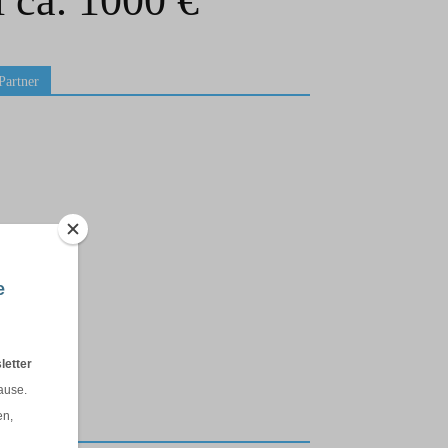
 ca. 1000 €“
Partner
RSS Feed