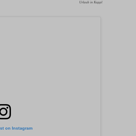
Urlaub in Kappl
ost on Instagram