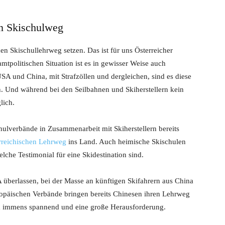
en Skischulweg
n Skischullehrweg setzen. Das ist für uns Österreicher
samtpolitischen Situation ist es in gewisser Weise auch
SA und China, mit Strafzöllen und dergleichen, sind es diese
. Und während bei den Seilbahnen und Skiherstellern kein
lich.
ulverbände in Zusammenarbeit mit Skiherstellern bereits
rreichischen Lehrweg
ins Land. Auch heimische Skischulen
lche Testimonial für eine Skidestination sind.
überlassen, bei der Masse an künftigen Skifahrern aus China
opäischen Verbände bringen bereits Chinesen ihren Lehrweg
 immens spannend und eine große Herausforderung.