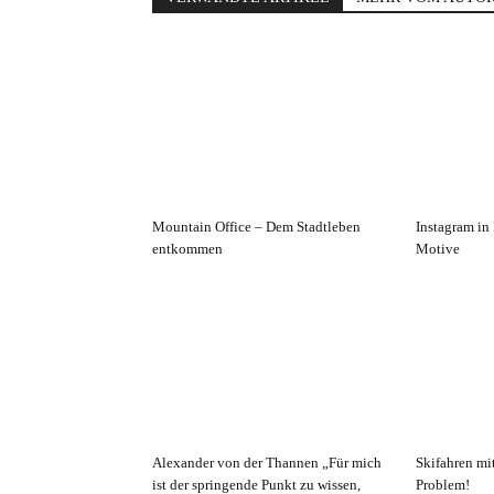
Mountain Office – Dem Stadtleben
Instagram in 
entkommen
Motive
Alexander von der Thannen „Für mich
Skifahren m
ist der springende Punkt zu wissen,
Problem!