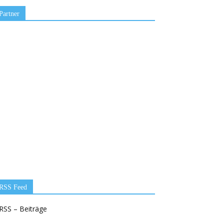
Partner
RSS Feed
RSS – Beiträge