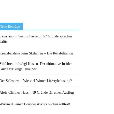
Neue Beiträge
Skiurlaub in See im Paznaun: 57 Gründe sprechen
dafür
Kreuzbandriss beim Skifahren – Die Rehabilitation
Skifahren in Ischgl Kosten: Der ultimative Insider-
Guide für kluge Urlauber!
Der Selbsttest – Wie viel Winter Lifestyle bist du?
Alois-Günther-Haus – 19 Gründe für einen Ausflug
Warum du einen Gruppenskikurs buchen solltest!