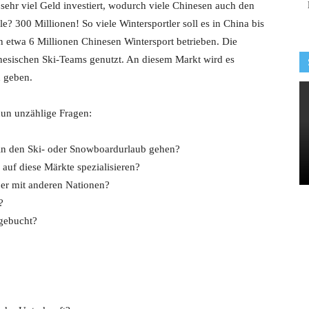
 sehr viel Geld investiert, wodurch viele Chinesen auch den
e? 300 Millionen! So viele Wintersportler soll es in China bis
 etwa 6 Millionen Chinesen Wintersport betrieben. Die
nesischen Ski-Teams genutzt. An diesem Markt wird es
 geben.
nun unzählige Fragen:
in den Ski- oder Snowboardurlaub gehen?
auf diese Märkte spezialisieren?
ber mit anderen Nationen?
?
gebucht?