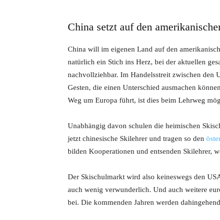
China setzt auf den amerikanisch
China will im eigenen Land auf den amerikanische
natürlich ein Stich ins Herz, bei der aktuellen ge
nachvollziehbar. Im Handelsstreit zwischen den U
Gesten, die einen Unterschied ausmachen können
Weg um Europa führt, ist dies beim Lehrweg mög
Unabhängig davon schulen die heimischen Skisch
jetzt chinesische Skilehrer und tragen so den
öste
bilden Kooperationen und entsenden Skilehrer, we
Der Skischulmarkt wird also keineswegs den USA 
auch wenig verwunderlich. Und auch weitere eur
bei. Die kommenden Jahren werden dahingehend