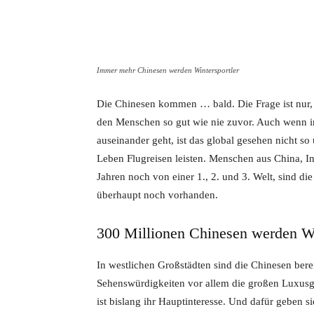
Immer mehr Chinesen werden Wintersportler
Die Chinesen kommen … bald. Die Frage ist nur, w
den Menschen so gut wie nie zuvor. Auch wenn i
auseinander geht, ist das global gesehen nicht s
Leben Flugreisen leisten. Menschen aus China, I
Jahren noch von einer 1., 2. und 3. Welt, sind die
überhaupt noch vorhanden.
300 Millionen Chinesen werden Wi
In westlichen Großstädten sind die Chinesen berei
Sehenswürdigkeiten vor allem die großen Luxus
ist bislang ihr Hauptinteresse. Und dafür geben s