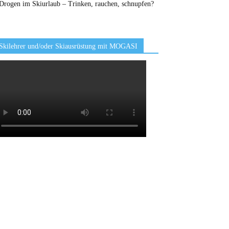
Drogen im Skiurlaub – Trinken, rauchen, schnupfen?
Skilehrer und/oder Skiausrüstung mit MOGASI