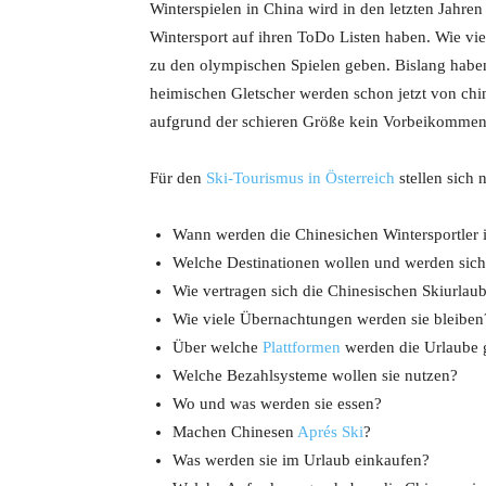
Winterspielen in China wird in den letzten Jahren
Wintersport auf ihren ToDo Listen haben. Wie viel
zu den olympischen Spielen geben. Bislang haben
heimischen Gletscher werden schon jetzt von chi
aufgrund der schieren Größe kein Vorbeikommen
Für den
Ski-Tourismus in Österreich
stellen sich 
Wann werden die Chinesichen Wintersportler 
Welche Destinationen wollen und werden sich 
Wie vertragen sich die Chinesischen Skiurlau
Wie viele Übernachtungen werden sie bleiben
Über welche
Plattformen
werden die Urlaube 
Welche Bezahlsysteme wollen sie nutzen?
Wo und was werden sie essen?
Machen Chinesen
Aprés Ski
?
Was werden sie im Urlaub einkaufen?