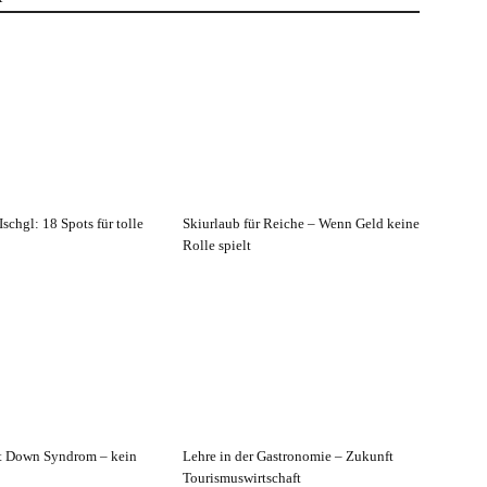
Ischgl: 18 Spots für tolle
Skiurlaub für Reiche – Wenn Geld keine
Rolle spielt
it Down Syndrom – kein
Lehre in der Gastronomie – Zukunft
Tourismuswirtschaft