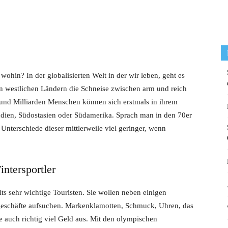
ohin? In der globalisierten Welt in der wir leben, geht es
n westlichen Ländern die Schneise zwischen arm und reich
o und Milliarden Menschen können sich erstmals in ihrem
ndien, Südostasien oder Südamerika. Sprach man in den 70er
 Unterschiede dieser mittlerweile viel geringer, wenn
ntersportler
ts sehr wichtige Touristen. Sie wollen neben einigen
geschäfte aufsuchen. Markenklamotten, Schmuck, Uhren, das
ie auch richtig viel Geld aus. Mit den olympischen