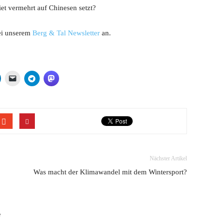
et vermehrt auf Chinesen setzt?
bei unserem
Berg & Tal Newsletter
an.
Nächster Artikel
Was macht der Klimawandel mit dem Wintersport?
R