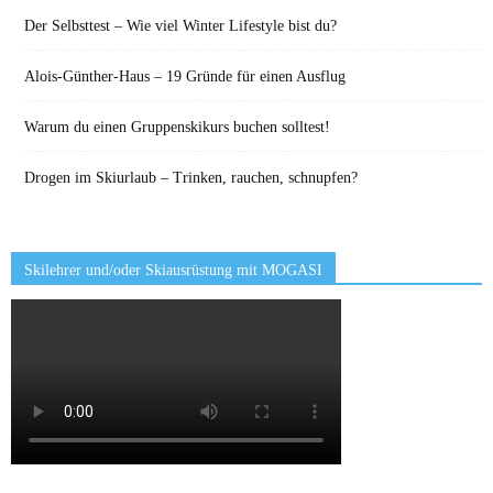
Der Selbsttest – Wie viel Winter Lifestyle bist du?
Alois-Günther-Haus – 19 Gründe für einen Ausflug
Warum du einen Gruppenskikurs buchen solltest!
Drogen im Skiurlaub – Trinken, rauchen, schnupfen?
Skilehrer und/oder Skiausrüstung mit MOGASI