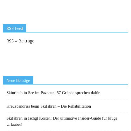
RSS Feed
RSS – Beiträge
Neue Beiträge
Skiurlaub in See im Paznaun: 57 Gründe sprechen dafür
Kreuzbandriss beim Skifahren – Die Rehabilitation
Skifahren in Ischgl Kosten: Der ultimative Insider-Guide für kluge
Urlauber!