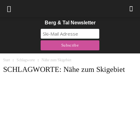
Berg & Tal Newsletter
Start
Schlagworte
Nähe zum Skigebiet
SCHLAGWORTE: Nähe zum Skigebiet