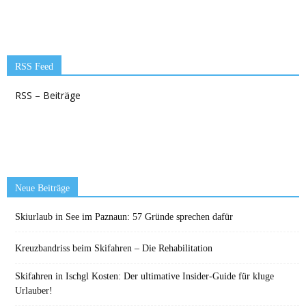
RSS Feed
RSS – Beiträge
Neue Beiträge
Skiurlaub in See im Paznaun: 57 Gründe sprechen dafür
Kreuzbandriss beim Skifahren – Die Rehabilitation
Skifahren in Ischgl Kosten: Der ultimative Insider-Guide für kluge
Urlauber!