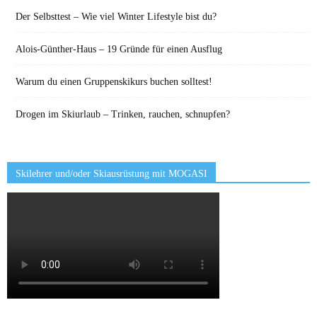
Der Selbsttest – Wie viel Winter Lifestyle bist du?
Alois-Günther-Haus – 19 Gründe für einen Ausflug
Warum du einen Gruppenskikurs buchen solltest!
Drogen im Skiurlaub – Trinken, rauchen, schnupfen?
Skilehrer und/oder Skiausrüstung mit MOGASI