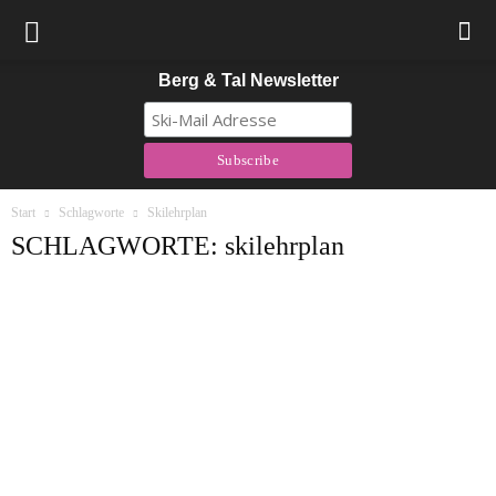
Berg & Tal Newsletter
Start
Schlagworte
Skilehrplan
SCHLAGWORTE: skilehrplan