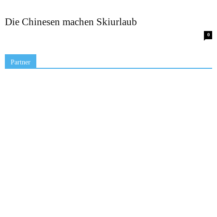
Die Chinesen machen Skiurlaub
0
Partner