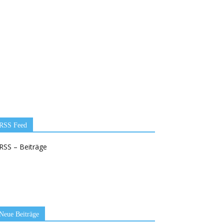
RSS Feed
RSS – Beiträge
Neue Beiträge