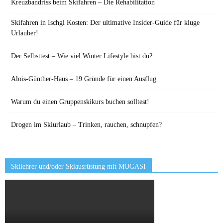
Kreuzbandriss beim Skifahren – Die Rehabilitation
Skifahren in Ischgl Kosten: Der ultimative Insider-Guide für kluge
Urlauber!
Der Selbsttest – Wie viel Winter Lifestyle bist du?
Alois-Günther-Haus – 19 Gründe für einen Ausflug
Warum du einen Gruppenskikurs buchen solltest!
Drogen im Skiurlaub – Trinken, rauchen, schnupfen?
Skilehrer und/oder Skiausrüstung mit MOGASI