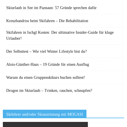
Skiurlaub in See im Paznaun: 57 Gründe sprechen dafür
Kreuzbandriss beim Skifahren – Die Rehabilitation
Skifahren in Ischgl Kosten: Der ultimative Insider-Guide für kluge
Urlauber!
Der Selbsttest – Wie viel Winter Lifestyle bist du?
Alois-Günther-Haus – 19 Gründe für einen Ausflug
Warum du einen Gruppenskikurs buchen solltest!
Drogen im Skiurlaub – Trinken, rauchen, schnupfen?
Skilehrer und/oder Skiausrüstung mit MOGASI