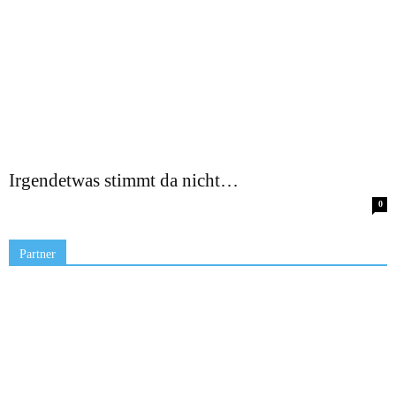
Irgendetwas stimmt da nicht…
0
Partner