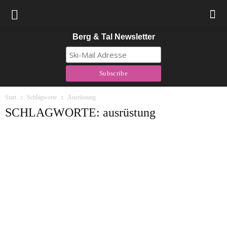
Berg & Tal Newsletter
Start
Schlagworte
Ausrüstung
SCHLAGWORTE: ausrüstung