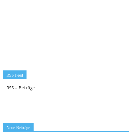
RSS Feed
RSS – Beiträge
Neue Beiträge