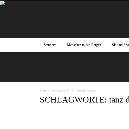
Startseite
Menschen in den Bergen
Ski und Sn
Start
Schlagworte
Tanz der poesie
SCHLAGWORTE: tanz de