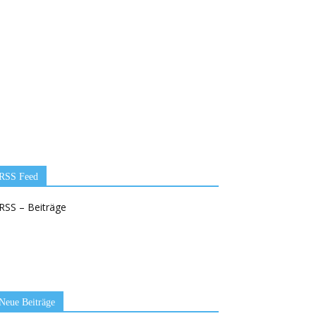
RSS Feed
RSS – Beiträge
Neue Beiträge