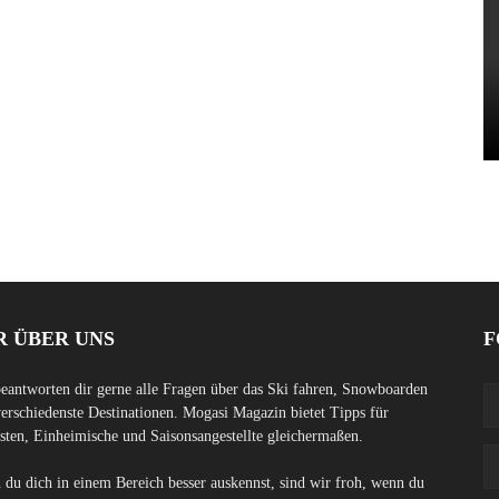
R ÜBER UNS
F
eantworten dir gerne alle Fragen über das Ski fahren, Snowboarden
erschiedenste Destinationen. Mogasi Magazin bietet Tipps für
sten, Einheimische und Saisonsangestellte gleichermaßen.
du dich in einem Bereich besser auskennst, sind wir froh, wenn du