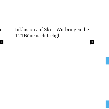
n
Inklusion auf Ski – Wir bringen die
T21Büne nach Ischgl
0
0